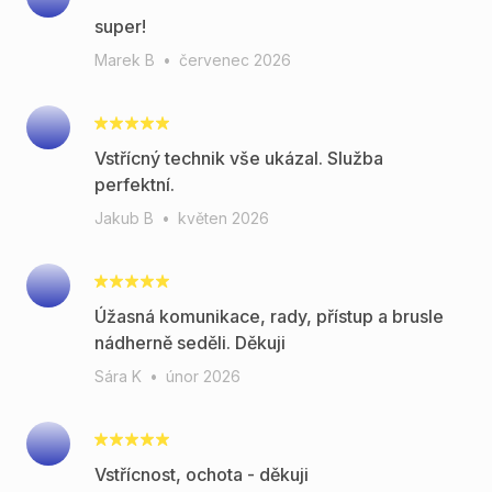
super!
Marek B
•
červenec 2026
Vstřícný technik vše ukázal. Služba
perfektní.
Jakub B
•
květen 2026
Úžasná komunikace, rady, přístup a brusle
nádherně seděli. Děkuji
Sára K
•
únor 2026
Vstřícnost, ochota - děkuji