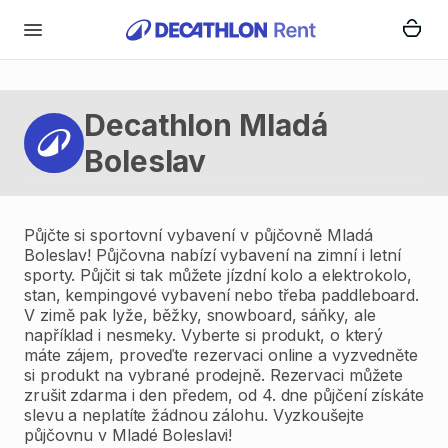
Decathlon Mladá
Boleslav
Půjčte si sportovní vybavení v půjčovně Mladá
Boleslav! Půjčovna nabízí vybavení na zimní i letní
sporty. Půjčit si tak můžete jízdní kolo a elektrokolo,
stan, kempingové vybavení nebo třeba paddleboard.
V zimě pak lyže, běžky, snowboard, sáňky, ale
například i nesmeky. Vyberte si produkt, o který
máte zájem, proveďte rezervaci online a vyzvedněte
si produkt na vybrané prodejně. Rezervaci můžete
zrušit zdarma i den předem, od 4. dne půjčení získáte
slevu a neplatíte žádnou zálohu. Vyzkoušejte
půjčovnu v Mladé Boleslavi!