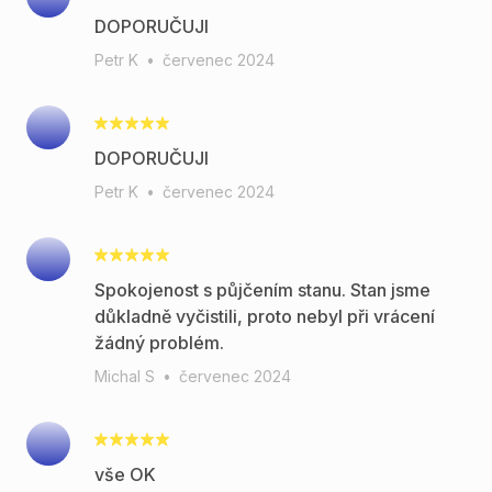
DOPORUČUJI
Petr K
•
červenec 2024
DOPORUČUJI
Petr K
•
červenec 2024
Spokojenost s půjčením stanu. Stan jsme
důkladně vyčistili, proto nebyl při vrácení
žádný problém.
Michal S
•
červenec 2024
vše OK