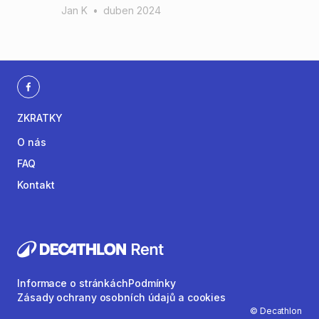
Jan K
•
duben 2024
ZKRATKY
O nás
FAQ
Kontakt
Informace o stránkách
Podmínky
Zásady ochrany osobních údajů a cookies
© Decathlon