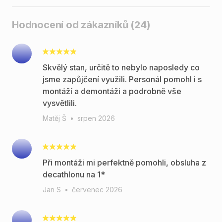
Hodnocení od zákazníků (24)
Skvělý stan, určitě to nebylo naposledy co
jsme zapůjčení využili. Personál pomohl i s
montáží a demontáži a podrobně vše
vysvětlili.
Matěj Š
•
srpen 2026
Při montáži mi perfektně pomohli, obsluha z
decathlonu na 1*
Jan S
•
červenec 2026