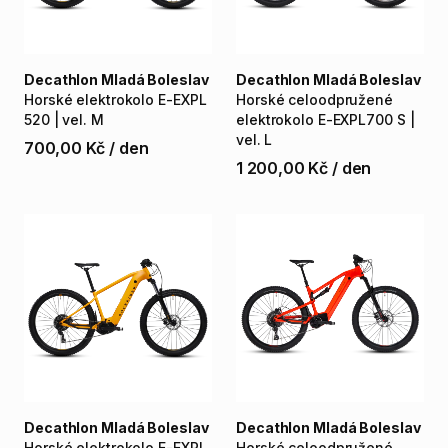
Decathlon Mladá Boleslav
Decathlon Mladá Boleslav
Horské
elektrokolo
E-EXPL
Horské
celoodpružené
520
|
vel.
M
elektrokolo
E-EXPL700
S
|
vel.
L
700,00 Kč
/
den
1 200,00 Kč
/
den
Decathlon Mladá Boleslav
Decathlon Mladá Boleslav
Horské
elektrokolo
E-EXPL
Horské
celoodpružené