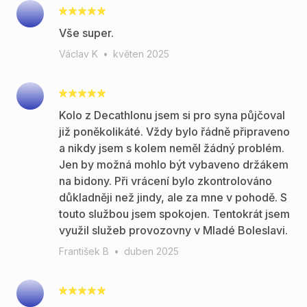
Vše super.
Václav K
•
květen 2025
Kolo z Decathlonu jsem si pro syna půjčoval
již poněkolikáté. Vždy bylo řádně připraveno
a nikdy jsem s kolem neměl žádný problém.
Jen by možná mohlo být vybaveno držákem
na bidony. Při vrácení bylo zkontrolováno
důkladněji než jindy, ale za mne v pohodě. S
touto službou jsem spokojen. Tentokrát jsem
využil služeb provozovny v Mladé Boleslavi.
František B
•
duben 2025