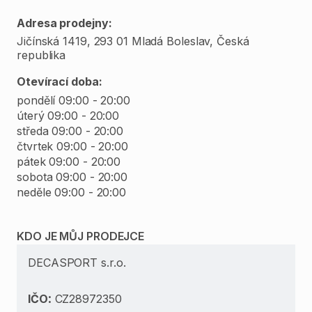
Adresa prodejny:
Jičínská 1419, 293 01 Mladá Boleslav, Česká
republika
Otevírací doba:
pondělí 09:00 - 20:00
úterý 09:00 - 20:00
středa 09:00 - 20:00
čtvrtek 09:00 - 20:00
pátek 09:00 - 20:00
sobota 09:00 - 20:00
neděle 09:00 - 20:00
KDO JE MŮJ PRODEJCE
DECASPORT s.r.o.
:
IČO
CZ28972350