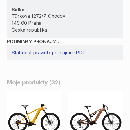
Sídlo:
Türkova 1272/7, Chodov
149 00 Praha
Česká republika
PODMÍNKY PRONÁJMU
Stáhnout pravidla pronájmu (PDF)
Moje produkty (32)