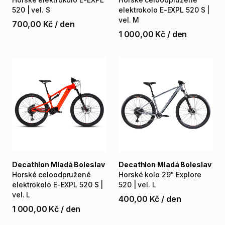
520
|
vel.
S
elektrokolo
E-EXPL
520
S
|
vel.
M
700,00 Kč
/
den
1 000,00 Kč
/
den
Decathlon Mladá Boleslav
Decathlon Mladá Boleslav
Horské
celoodpružené
Horské
kolo
29"
Explore
elektrokolo
E-EXPL
520
S
|
520
|
vel.
L
vel.
L
400,00 Kč
/
den
1 000,00 Kč
/
den