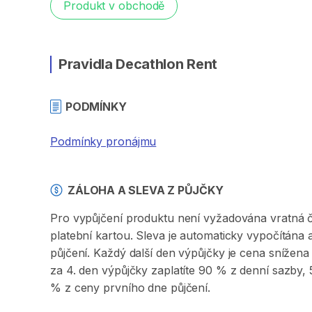
Produkt v obchodě
Pravidla Decathlon Rent
PODMÍNKY
Podmínky pronájmu
ZÁLOHA A SLEVA Z PŮJČKY
Pro vypůjčení produktu není vyžadována vratná či 
platební kartou. Sleva je automaticky vypočítána
půjčení. Každý další den výpůjčky je cena sníže
za 4. den výpůjčky zaplatíte 90 % z denní sazby
% z ceny prvního dne půjčení.