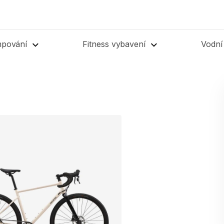
mpování
Fitness vybavení
Vodní