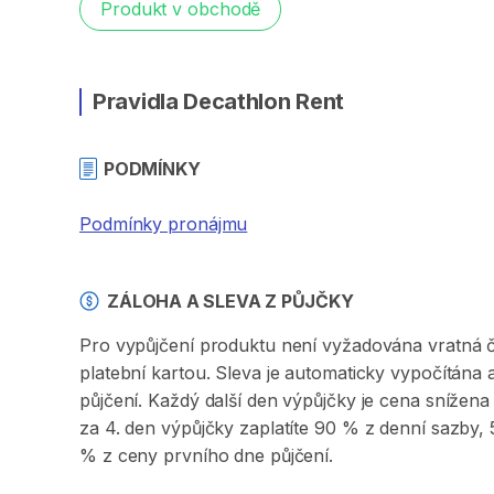
Produkt v obchodě
Pravidla Decathlon Rent
PODMÍNKY
Podmínky pronájmu
ZÁLOHA A SLEVA Z PŮJČKY
Pro vypůjčení produktu není vyžadována vratná či 
platební kartou. Sleva je automaticky vypočítána
půjčení. Každý další den výpůjčky je cena sníže
za 4. den výpůjčky zaplatíte 90 % z denní sazby
% z ceny prvního dne půjčení.