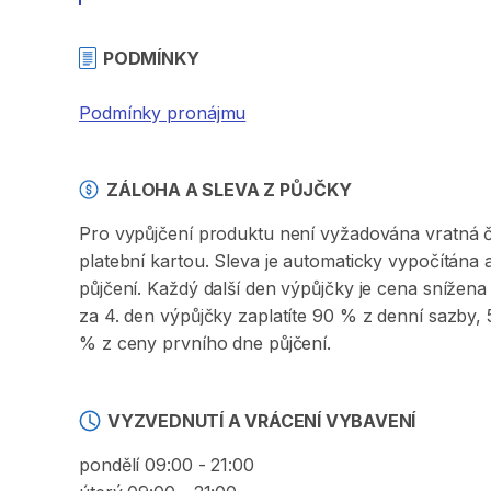
PODMÍNKY
Podmínky pronájmu
ZÁLOHA A SLEVA Z PŮJČKY
Pro vypůjčení produktu není vyžadována vratná či 
platební kartou. Sleva je automaticky vypočítána
půjčení. Každý další den výpůjčky je cena sníže
za 4. den výpůjčky zaplatíte 90 % z denní sazby
% z ceny prvního dne půjčení.
VYZVEDNUTÍ A VRÁCENÍ VYBAVENÍ
pondělí 09:00 - 21:00