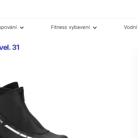
mpování
Fitness vybavení
Vodní
vel.
31