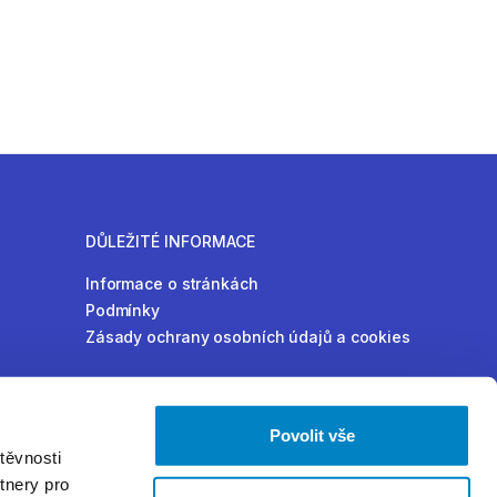
DŮLEŽITÉ INFORMACE
Informace o stránkách
Podmínky
Zásady ochrany osobních údajů a cookies
Povolit vše
těvnosti
tnery pro