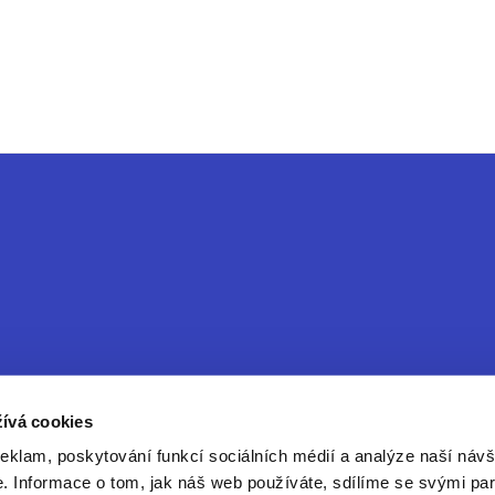
ívá cookies
reklam, poskytování funkcí sociálních médií a analýze naší návš
ice
 Informace o tom, jak náš web používáte, sdílíme se svými par