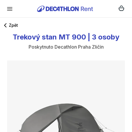
Zpět
Trekový
stan
MT
900
|
3
osoby
Poskytnuto
Decathlon Praha Zličín