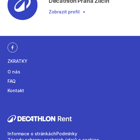
Decathlon Praha Zličín
Zobrazit profil
•
ZKRATKY
O nás
FAQ
Kontakt
Informace o stránkách
Podmínky
Zásady ochrany osobních údajů a cookies