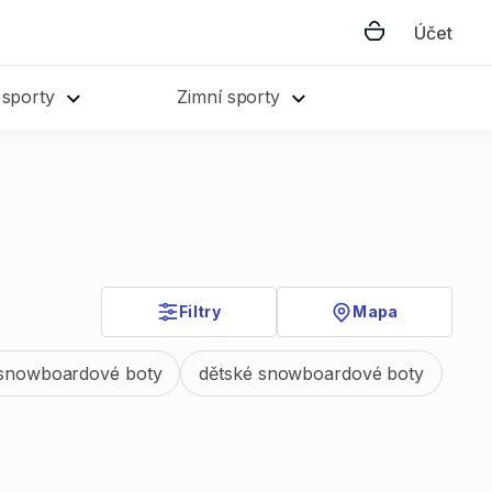
Účet
 sporty
Zimní sporty
Filtry
Mapa
snowboardové boty
dětské snowboardové boty