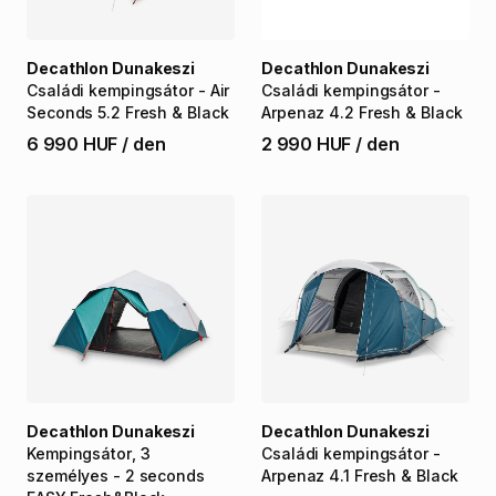
Decathlon Dunakeszi
Decathlon Dunakeszi
Családi
kempingsátor
-
Air
Családi
kempingsátor
-
Seconds
5.2
Fresh
&
Black
Arpenaz
4.2
Fresh
&
Black
6 990 HUF
/
den
2 990 HUF
/
den
Decathlon Dunakeszi
Decathlon Dunakeszi
Kempingsátor
​,​
3
Családi
kempingsátor
-
személyes
-
2
seconds
Arpenaz
4.1
Fresh
&
Black