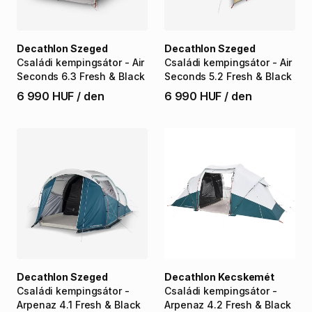
Decathlon Szeged
Decathlon Szeged
Családi
kempingsátor
-
Air
Családi
kempingsátor
-
Air
Seconds
6.3
Fresh
&
Black
Seconds
5.2
Fresh
&
Black
6 990 HUF
/
den
6 990 HUF
/
den
Decathlon Szeged
Decathlon Kecskemét
Családi
kempingsátor
-
Családi
kempingsátor
-
Arpenaz
4.1
Fresh
&
Black
Arpenaz
4.2
Fresh
&
Black