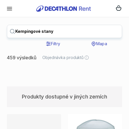
Kempingové stany
Filtry
Mapa
459 výsledků
Objednávka produktů
Produkty dostupné v jiných zemích